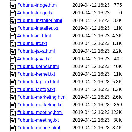
#ubuntu-fridge.html
2019-04-12 16:23
775
#ubuntu-fridge.txt
2019-04-12 16:23
0
#ubuntu-installer.html
2019-04-12 16:23
32K
#ubuntu-installer.txt
2019-04-12 16:23
11K
#ubuntu-irc.html
2019-04-12 16:23
4.3K
#ubuntu-irc.txt
2019-04-12 16:23
1.1K
#ubuntu-java.html
2019-04-12 16:23
2.2K
#ubuntu-java.txt
2019-04-12 16:23
401
#ubuntu-kernel.html
2019-04-12 16:23
40K
#ubuntu-kernel.txt
2019-04-12 16:23
11K
#ubuntu-laptop.html
2019-04-12 16:23
5.8K
#ubuntu-laptop.txt
2019-04-12 16:23
1.2K
#ubuntu-marketing.html
2019-04-12 16:23
2.6K
#ubuntu-marketing.txt
2019-04-12 16:23
859
#ubuntu-meeting.html
2019-04-12 16:23
122K
#ubuntu-meeting.txt
2019-04-12 16:23
38K
#ubuntu-mobile.html
2019-04-12 16:23
3.4K