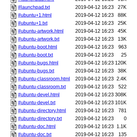
#launchpad.txt
2019-04-12 16:23
27K
#ubuntu+1.html
2019-04-12 16:23
88K
#ubuntu+1.txt
2019-04-12 16:23
25K
#ubuntu-artwork.html
2019-04-12 16:23
45K
#ubuntu-artwork.txt
2019-04-12 16:23
13K
#ubuntu-boot.html
2019-04-12 16:23
963
#ubuntu-boot.txt
2019-04-12 16:23
25
#ubuntu-bugs.html
2019-04-12 16:23
120K
#ubuntu-bugs.txt
2019-04-12 16:23
38K
#ubuntu-classroom.html
2019-04-12 16:23
2.4K
#ubuntu-classroom.txt
2019-04-12 16:23
522
#ubuntu-devel.html
2019-04-12 16:23
308K
#ubuntu-devel.txt
2019-04-12 16:23
101K
#ubuntu-directory.html
2019-04-12 16:23
781
#ubuntu-directory.txt
2019-04-12 16:23
0
#ubuntu-doc.html
2019-04-12 16:23
1.1K
#ubuntu-doc.txt
2019-04-12 16:23
135