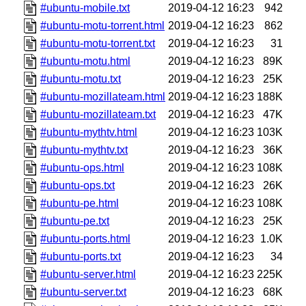
#ubuntu-mobile.txt
2019-04-12 16:23
942
#ubuntu-motu-torrent.html
2019-04-12 16:23
862
#ubuntu-motu-torrent.txt
2019-04-12 16:23
31
#ubuntu-motu.html
2019-04-12 16:23
89K
#ubuntu-motu.txt
2019-04-12 16:23
25K
#ubuntu-mozillateam.html
2019-04-12 16:23
188K
#ubuntu-mozillateam.txt
2019-04-12 16:23
47K
#ubuntu-mythtv.html
2019-04-12 16:23
103K
#ubuntu-mythtv.txt
2019-04-12 16:23
36K
#ubuntu-ops.html
2019-04-12 16:23
108K
#ubuntu-ops.txt
2019-04-12 16:23
26K
#ubuntu-pe.html
2019-04-12 16:23
108K
#ubuntu-pe.txt
2019-04-12 16:23
25K
#ubuntu-ports.html
2019-04-12 16:23
1.0K
#ubuntu-ports.txt
2019-04-12 16:23
34
#ubuntu-server.html
2019-04-12 16:23
225K
#ubuntu-server.txt
2019-04-12 16:23
68K