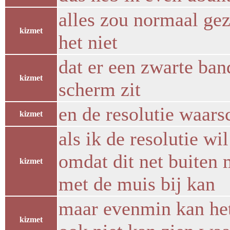
alles zou normaal ge
kizmet
het niet
dat er een zwarte ban
kizmet
scherm zit
en de resolutie waars
kizmet
als ik de resolutie wi
omdat dit net buiten m
kizmet
met de muis bij kan
maar evenmin kan het 
kizmet