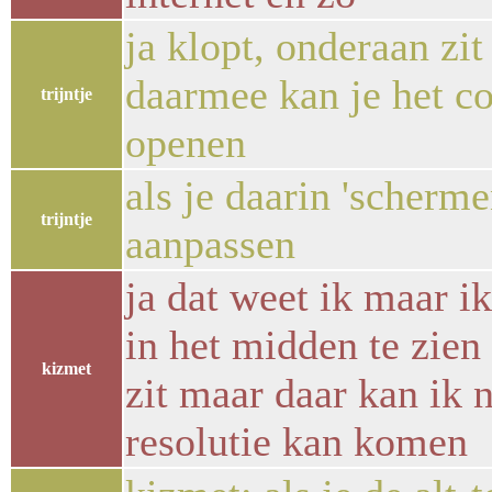
ja klopt, onderaan zi
daarmee kan je het c
trijntje
openen
als je daarin 'scherme
trijntje
aanpassen
ja dat weet ik maar ik
in het midden te zien 
kizmet
zit maar daar kan ik n
resolutie kan komen