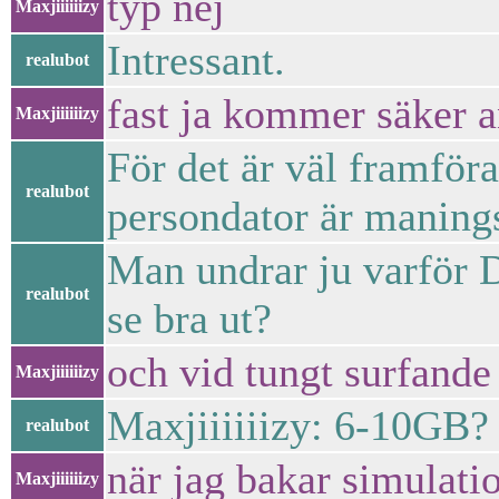
typ nej
Maxjiiiiiizy
Intressant.
realubot
fast ja kommer säker 
Maxjiiiiiizy
För det är väl framför
realubot
persondator är manings
Man undrar ju varför D
realubot
se bra ut?
och vid tungt surfande
Maxjiiiiiizy
Maxjiiiiiizy: 6-10GB? 
realubot
när jag bakar simulatio
Maxjiiiiiizy