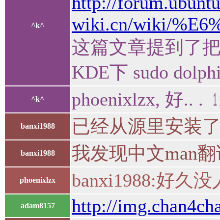
http://forum.ubunt
wiki.cn/wiki/
^k^
这篇文章提到了把字体复制到/
KDE下 sudo d
phoenixlzx, 好.. . 
^k^
已经从源里安装了ma
banxi1988
我发现中文man
banxi1988
banxi1988:好
phoenixlzx
http://img.chan4c
adam8157