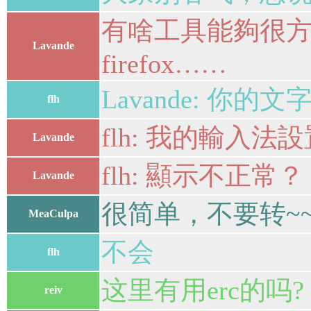
有啥工具能夠很方便
Lavande
firefox……
Lavande: 你的
flh
flh: 我的輸入法
Lavande
flh: 顯示不正常？
Lavande
很简单，不要转~~
MeaCulpa
不会
flh
这里有用erc的吗?
reiv