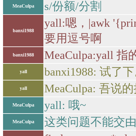
s/份额/分割
MeaCulpa
yall:嗯，|awk '
banxi1988
要用逗号啊
MeaCulpa:yall 指的是
banxi1988
banxi1988
yall
MeaCulpa: 
yall
yall: 哦~
MeaCulpa
这类问题不能交由a
MeaCulpa