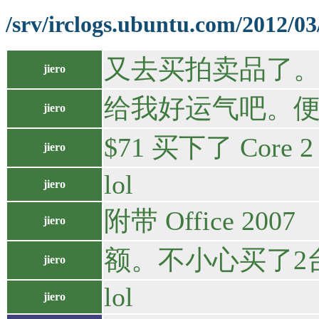
/srv/irclogs.ubuntu.com/2012/03
又去买拍卖品了
jiero
给我好运气吧。
jiero
$71 买下了 Core 2 
jiero
lol
jiero
附带 Office 2007
jiero
额。不小心买了2
jiero
lol
jiero