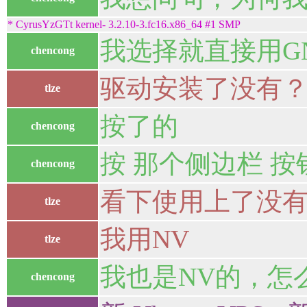
* CyrusYzGTt kernel- 3.2.10-3.fc16.x86_64 #1 SMP
我选择就直接用G
chencong
驱动安装了没有
tlze
按了的
chencong
按 那个侧边栏 按
chencong
看下使用上了没有。nvi
tlze
我用NV
tlze
我也是NV的，怎
chencong