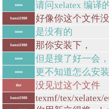
请问xelatex 
oooo
好像你这个文件
banxi1988
是没有的
oooo
那你安装下，
banxi1988
但是搜了好一会
oooo
更不知道怎么安
oooo
没见过这个文件
tlze
texmf/tex/xelatex/
banxi1988