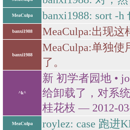
banxi1988: so
MeaCulpa
MeaCulpa:出现这
banxi1988
MeaCulpa:单独使用：
banxi1988
了。
新 初学者园地 • j
给卸载了，对系统用
^k^
桂花枝 — 2012-03-
roylez: case 跑进K
MeaCulpa