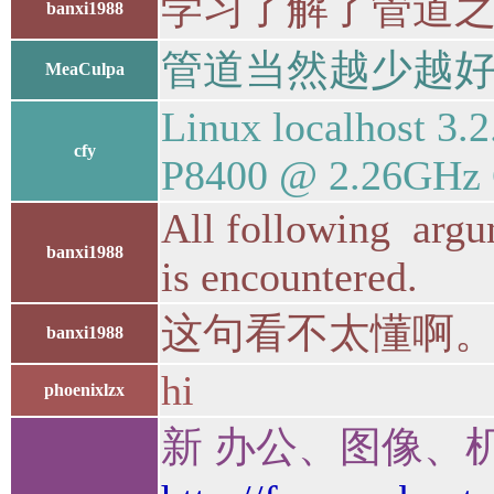
学习了解了管道之
banxi1988
管道当然越少越
MeaCulpa
Linux localhost 3
cfy
P8400 @ 2.26GHz 
All following argu
banxi1988
is encountered.
这句看不太懂啊
banxi1988
hi
phoenixlzx
新 办公、图像、机械