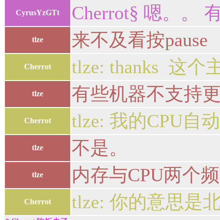
Cherrot§ 嗯
CyrusYzGTt
来不及看按pause
tlze
tlze: thanks 这
Cherrot
有些机器不支持更
tlze
tlze: 我的CP
Cherrot
不是。
tlze
内存与CPU两个频
tlze
tlze: 你的意思
Cherrot