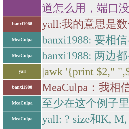
道怎么用，端口没搞明白 
yall:我的意思
banxi1988
banxi1988: 要相信
MeaCulpa
banxi1988: 两边都
MeaCulpa
|awk '{prin
yall
MeaCulpa：
banxi1988
至少在这个例子里，du
MeaCulpa
yall: ? size和
MeaCulpa