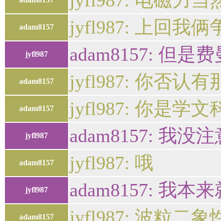
jyfl987: 电磁
jyfl987: 上
adam8157
adam8157:
jyfl987
jyfl987: 你否
adam8157
jyfl987: 你是学文
adam8157
adam8157:
jyfl987
jyfl987: 哦
adam8157
adam8157: 我
jyfl987
jyfl987: 波粒二
adam8157