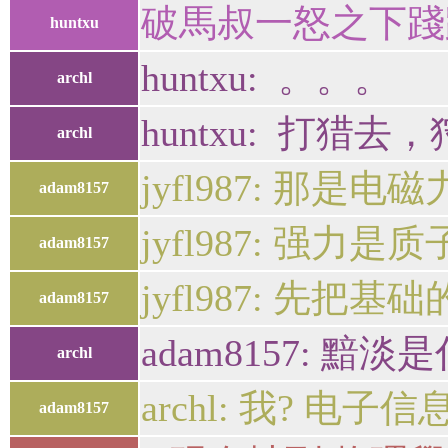
破馬叔一怒之下踐
huntxu
huntxu: 。。。
archl
huntxu: 打猎去
archl
jyfl987: 那是电磁
adam8157
jyfl987: 强力
adam8157
jyfl987: 先把
adam8157
adam8157: 黯
archl
archl: 我? 
adam8157