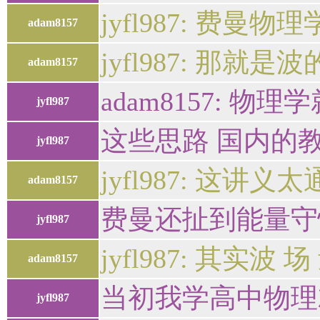
jyfl987: 费
adam8157
jyfl987: 那就
adam8157
adam8157:
jyfl987
这些思路 国内的
jyfl987
jyfl987: 这
adam8157
费曼还扯到能量守
jyfl987
jyfl987: 其实
adam8157
当初我学高中物理
jyfl987