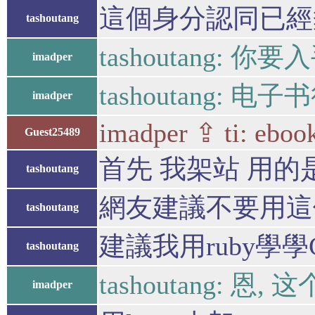
這個身分認同已經
tashoutang
tashoutang: 你要
imadper
tashoutang:
imadper
imadper ⇪ ti: ebook
Guest25489
首先 我架站 用的是w
tashoutang
網友建議不要用這
tashoutang
建議我用ruby學學
tashoutang
tashoutang: 恩
imadper