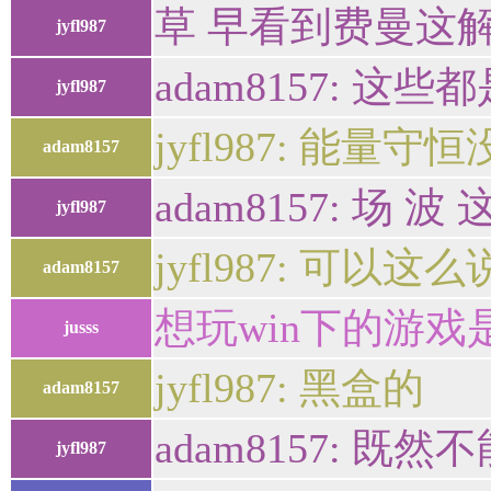
草 早看到费曼这
jyfl987
adam8157: 
jyfl987
jyfl987: 能
adam8157
adam8157: 场
jyfl987
jyfl987: 可以这么
adam8157
想玩win下的游戏是
jusss
jyfl987: 黑盒的
adam8157
adam8157: 
jyfl987