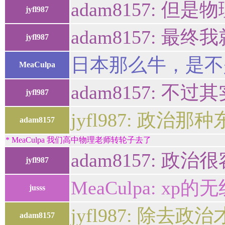
adam8157: 
jyfl987
adam8157: 最
jyfl987
日本那么牛，是不
MeaCulpa
adam8157: 
jyfl987
jyfl987: 政治
adam8157
* MeaCulpa 我们高中物理老师转轮子去了
adam8157: 政治
jyfl987
MeaCulpa: x
jusss
jyfl987: 除去
adam8157