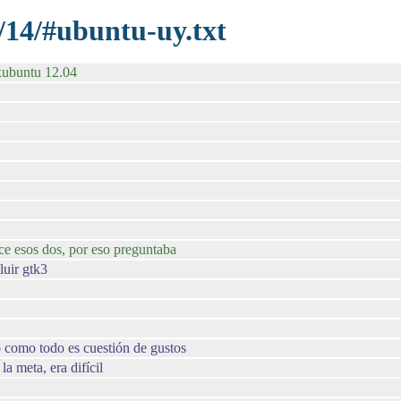
/14/#ubuntu-uy.txt
xubuntu 12.04
ce esos dos, por eso preguntaba
luir gtk3
 como todo es cuestión de gustos
a meta, era difícil