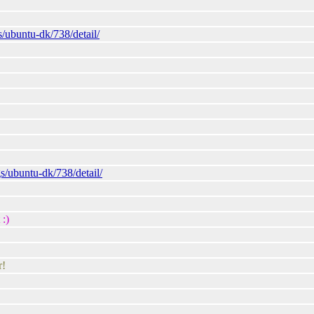
s/ubuntu-dk/738/detail/
s/ubuntu-dk/738/detail/
 :)
r!