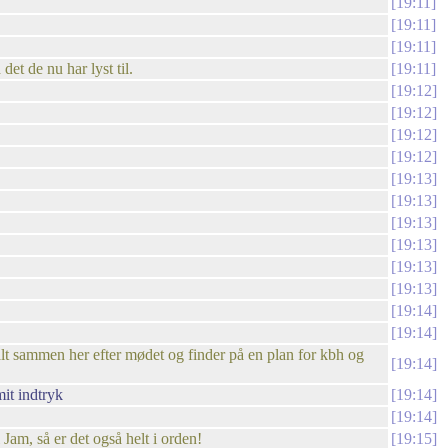
19:11
19:11
19:11
et de nu har lyst til.
19:11
19:12
19:12
19:12
19:12
19:13
19:13
19:13
19:13
19:13
19:13
19:14
19:14
talt sammen her efter mødet og finder på en plan for kbh og
19:14
mit indtryk
19:14
19:14
 Jam, så er det også helt i orden!
19:15