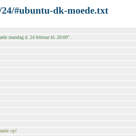
2/24/#ubuntu-dk-moede.txt
møde mandag d. 24 februar kl. 20:00".
 møde op!