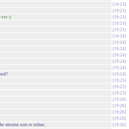
19:23
19:23
evt :)
19:23
19:23
19:23
19:24
19:24
19:24
19:24
19:24
19:24
 med?
19:24
19:25
19:25
19:25
19:26
19:26
19:26
19:26
lte streams som er online.
19:26