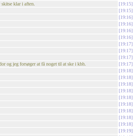
skitse klar i aften.
19:15
19:15
19:16
19:16
19:16
19:16
19:17
19:17
19:17
r og jeg forsøger at få noget til at ske i kbh.
19:17
19:18
19:18
19:18
19:18
19:18
19:18
19:18
19:18
19:18
19:19