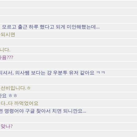
모르고 출근 하루 했다고 되게 미안해했는데...
안되시면
니다.
욤???
오래되셔서, 의사쌤 보다는 걍 우분투 유저 같아요 ㅋㅋ
 선비입니다.ㅎ
깐요 ㅎㅎ
다..다 까먹었어요
 명령어야 구글 찾아서 치면 되니깐요...
 맞나?