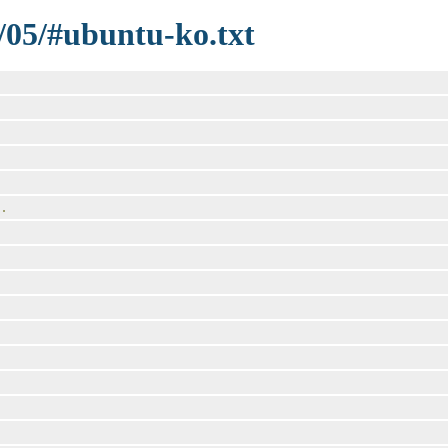
/05/#ubuntu-ko.txt
.