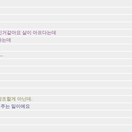
기인거같아요 살이 아프다는데
하는데
.
니
강조할게 아닌데.
 주는 일이에요