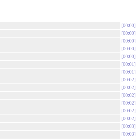
00:00
00:00
00:00
00:00
00:00
00:01
00:01
00:02
00:02
00:02
00:02
00:02
00:02
00:03
00:03