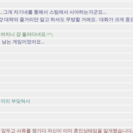
, 그게 자기네를 통해서 스팀에서 사야하는거군요...
걍 대략의 줄거리만 알고 하셔도 무방할 거에요. 대화가 크게 중
지니 걍 돌아다녀요.^^;
 남는 게임이었어요...
면끼리 부딪혀서
결혼을 앞두고 서류를 챙기다 자신이 이미 혼인상태임을 알게됐습니다.