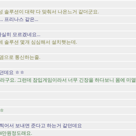
성 솔루션이 대략 다 맞춰서 나온느거 같더군요.
 프리나스 같은...
실히 모르겠네요...
데 솔루션 몇개 심심해서 설치햇는데.
모뎀으로 통신하는줄.
가던데요 ㅎㅎ
미있더라구요. 그런데 잠입게임이라서 너무 긴장을 하다보니 몸에 미열
ㅎㅎ
스샷 찍어서 보내면 준다고 하는거 같던데요
 4만원정도래요.