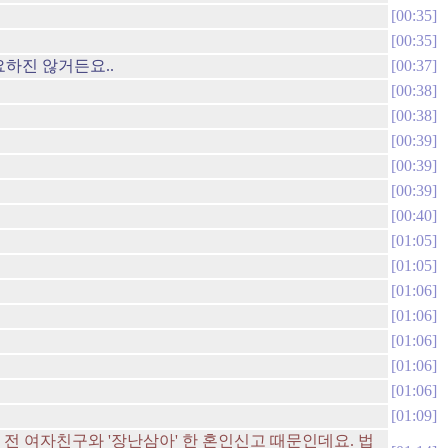
00:35
00:35
요하진 않거든요..
00:37
00:38
00:38
00:39
00:39
00:39
00:40
01:05
01:05
01:06
01:06
01:06
01:06
01:06
01:09
 전 여자친구와 '장난삼아' 한 혼인신고 때문인데요. 법