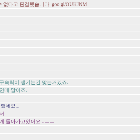
다고 판결했습니다. goo.gl/OUKJNM
구속력이 생기는건 맞는거겠죠.
인데 말이죠.
네요...
해서
게 돌아가고있어요 ..ㅡㅡ