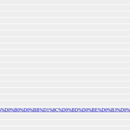
%80%D0%B5%D0%B0%D0%BB%D1%8C%D0%BD%D0%BE%D0%B3