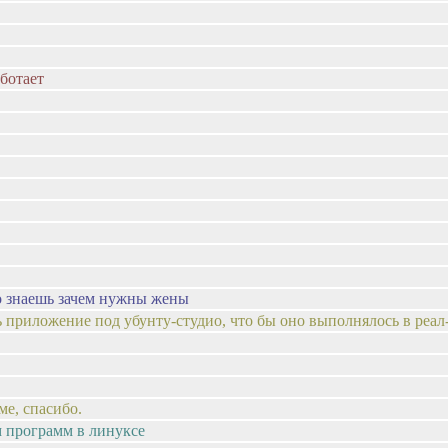
аботает
что знаешь зачем нужны жены
 приложение под убунту-студио, что бы оно выполнялось в реал
ме, спасибо.
йм программ в линуксе