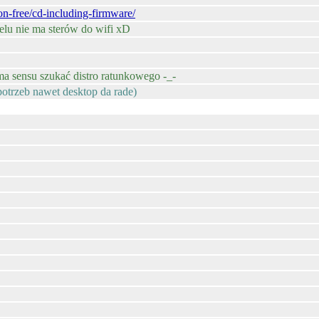
on-free/cd-including-firmware/
elu nie ma sterów do wifi xD
 ma sensu szukać distro ratunkowego -_-
otrzeb nawet desktop da rade)