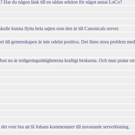
 Har du någon länk till en sådan sektion för något annat LoCo?
kulle kunna flytta hela sajten som den är till Canonicals server.
ort till gemenskapen är inte odelat positiva. Det finns stora problem 
. Just nu är redigeringsrättigheterna kraftigt beskurna. Och man pratar o
 det vore bra att få Johans kommentarer till nuvarande serverlösning.