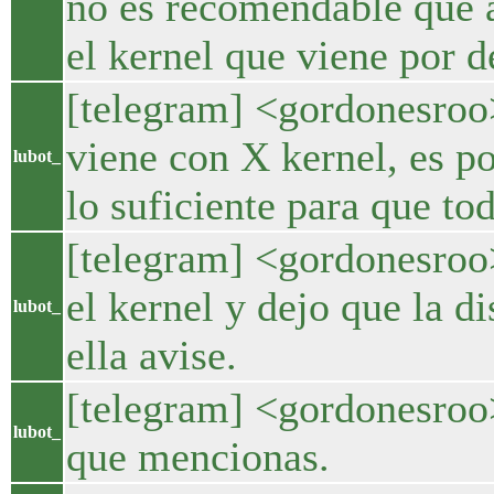
no es recomendable que a
el kernel que viene por d
[telegram] <gordonesroo
viene con X kernel, es p
lubot_
lo suficiente para que to
[telegram] <gordonesro
el kernel y dejo que la di
lubot_
ella avise.
[telegram] <gordonesroo
lubot_
que mencionas.