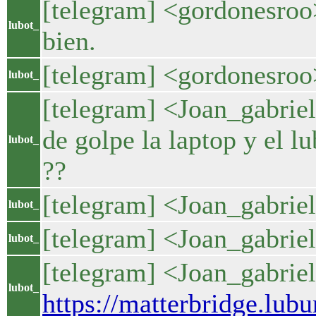
[telegram] <gordonesroo
lubot_
bien.
[telegram] <gordonesroo
lubot_
[telegram] <Joan_gabri
de golpe la laptop y el l
lubot_
??
[telegram] <Joan_gabriel
lubot_
[telegram] <Joan_gabriel
lubot_
[telegram] <Joan_gabrie
lubot_
https://matterbridge.lub