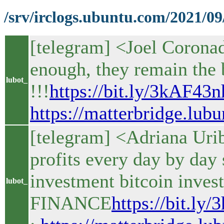
/srv/irclogs.ubuntu.com/2021/09
[telegram] <Joel Coronad
enough, they remain the 
lubot_
!!!
https://bit.ly/3kAF43n
https://matterbridge.lub
[telegram] <Adriana Uri
profits every day by day 
investment bitcoin inve
lubot_
FINANCE
https://bit.l