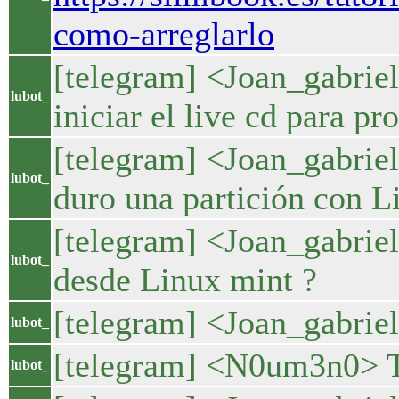
como-arreglarlo
[telegram] <Joan_gabrie
lubot_
iniciar el live cd para pr
[telegram] <Joan_gabrie
lubot_
duro una partición con L
[telegram] <Joan_gabrie
lubot_
desde Linux mint ?
[telegram] <Joan_gabriel>
lubot_
[telegram] <N0um3n0> T
lubot_