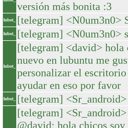
versión más bonita :3
[telegram] <N0um3n0> Si
lubot_
[telegram] <N0um3n0> su
lubot_
[telegram] <david> hola 
nuevo en lubuntu me gus
lubot_
personalizar el escritori
ayudar en eso por favor
[telegram] <Sr_android>
lubot_
[telegram] <Sr_android> 
@david: hola chicos soy