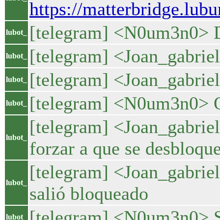
https://matterbridge.lub
[telegram] <N0um3n0> D
lubot_
[telegram] <Joan_gabriel
lubot_
[telegram] <Joan_gabrie
lubot_
[telegram] <N0um3n0> Ot
lubot_
[telegram] <Joan_gabrie
lubot_
forzar a que se desbloqu
[telegram] <Joan_gabrie
lubot_
salió bloqueado
[telegram] <N0um3n0> Sa
lubot_