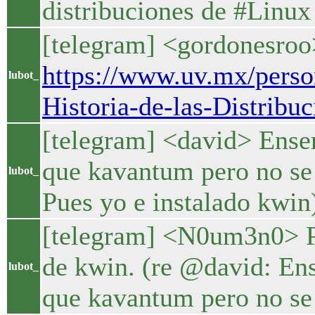
distribuciones de #Linux
[telegram] <gordonesroo
https://www.uv.mx/person
lubot_
Historia-de-las-Distribu
[telegram] <david> Ense
que kavantum pero no se
lubot_
Pues yo e instalado kwin
[telegram] <N0um3n0> Pu
de kwin. (re @david: Ens
lubot_
que kavantum pero no se 