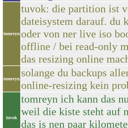
tuvok: die partition ist 
dateisystem darauf. du 
oder von ner live iso bo
tomreyn
offline / bei read-only
das resizing online mac
solange du backups aller
tomreyn
online-resizing kein pr
tomreyn ich kann das nu
weil die kiste steht au
tuvok
das is nen paar kilomet